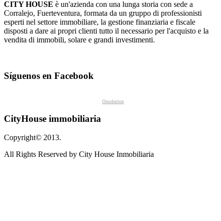
CITY
HOUSE
è un'azienda
con una lunga storia
con sede a
Corralejo
,
Fuerteventura
,
formata da
un gruppo di
professionisti
esperti
nel settore immobiliare
,
la gestione finanziaria
e fiscale
disposti a
dare ai propri clienti
tutto il necessario
per l'acquisto e
la
vendita di immobili
, solare
e grandi
investimenti.
Síguenos en Facebook
Ossolution
CityHouse immobiliaria
Copyright© 2013.
All Rights Reserved by City House Inmobiliaria