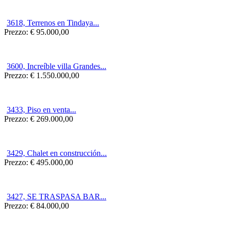
3618, Terrenos en Tindaya...
Prezzo:
€ 95.000,00
3600, Increíble villa Grandes...
Prezzo:
€ 1.550.000,00
3433, Piso en venta...
Prezzo:
€ 269.000,00
3429, Chalet en construcción...
Prezzo:
€ 495.000,00
3427, SE TRASPASA BAR...
Prezzo:
€ 84.000,00