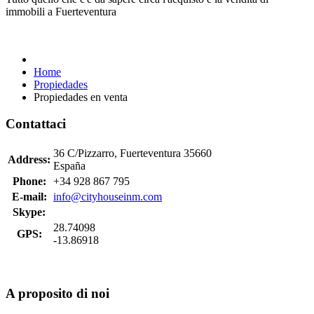
immobili a
Fuerteventura
Home
Propiedades
Propiedades en venta
Contattaci
36 C/Pizzarro, Fuerteventura 35660
Address:
España
Phone:
+34 928 867 795
E-mail:
info@cityhouseinm.com
Skype:
28.74098
GPS:
-13.86918
A proposito di noi