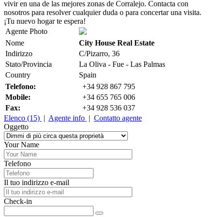
vivir en una de las mejores zonas de Corralejo. Contacta con
nosotros para resolver cualquier duda o para concertar una visita.
¡Tu nuevo hogar te espera!
Agente Photo
Nome
City House Real Estate
Indirizzo
C/Pizarro, 36
Stato/Provincia
La Oliva - Fue - Las Palmas
Country
Spain
Telefono:
+34 928 867 795
Mobile:
+34 655 765 006
Fax:
+34 928 536 037
Elenco (15)
|
Agente info
|
Contatto agente
Oggetto
Your Name
Telefono
Il tuo indirizzo e-mail
Check-in