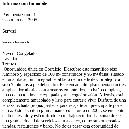
Informazioni Immobile
Pavimentazione: 1
Costruito nel: 2005
Servizi
Servizi Generali
Nevera Congelador
Lavadora
Terraza
¡Oportunidad única en Corralejo! Descubre este magnífico piso
luminoso y espacioso de 100 m² construidos y 95 m² útiles, situado
en una ubicación inmejorable, al lado del muelle de Corralejo y a
solo 5 minutos a pie del centro. Este encantador piso cuenta con tres
amplios dormitorios con armarios empotrados, un baño completo,
una cocina totalmente equipada y un acogedor salón. Además, está
completamente amueblado y listo para entrar a vivir. Disfruta de una
terraza techada propia, perfecta para relajarte sin preocuparte por el
clima. Este piso de segunda mano, construido en 2005, se encuentra
en buen estado y está ubicado en un bajo exterior. La zona ofrece
una gran variedad de servicios a tu alcance, como supermercados,
tiendas, restaurantes y bares. No dejes pasar esta oportunidad de