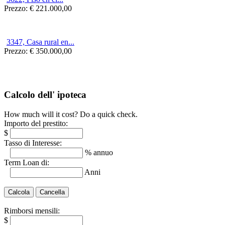
Prezzo:
€ 221.000,00
3347, Casa rural en...
Prezzo:
€ 350.000,00
Calcolo dell' ipoteca
How much will it cost? Do a quick check.
Importo del prestito:
$
Tasso di Interesse:
% annuo
Term Loan di:
Anni
Rimborsi mensili:
$