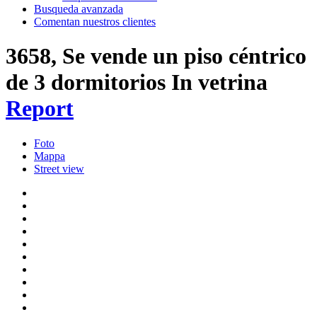
Busqueda avanzada
Comentan nuestros clientes
3658, Se vende un piso céntrico
de 3 dormitorios
In vetrina
Report
Foto
Mappa
Street view