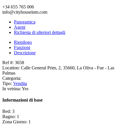
+34 655 765 006
info@cityhouseinm.com
Panoramica
Agent
Richiesta di ulteriori dettagli
Riepilogo
Funzioni
Descrizione
Ref #: 3658
Location: Calle General Prim, 2, 35660, La Oliva - Fue - Las
Palmas
Categoria:
Tipo:
Vendita
In vetrina: Yes
Informazioni di base
Bed: 3
Bagno: 1
Zona Giorno: 1