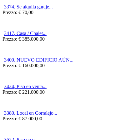
3374, Se alquila garaje...
Prezzo:
€ 70,00
3417, Casa / Chalet...
Prezzo:
€ 385.000,00
3400, NUEVO EDIFICIO AÚN...
Prezzo:
€ 160.000,00
3424, Piso en venta...
Prezzo:
€ 221.000,00
3380, Local en Corralejo...
Prezzo:
€ 87.000,00
3622, Piso en el...