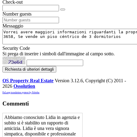
Check-out
Number guests
Messaggio
Security Code
Si prega di inserire i simboli dall'immagine al campo sotto.
OS Property Real Estate
Version 3.12.6, Copyright (C) 2011 -
2026
Ossolution
FaLang translation system by Faboba
Commenti
Abbiamo conosciuto Lidia in agenzia e
subito si è stabilito un rapporto di
amicizia. Lidia è una vera signora
simpatica, disponibile e professionale