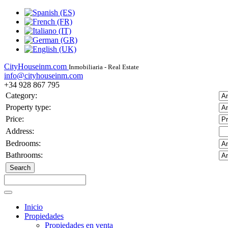
CityHouseinm.com
Inmobiliaria - Real Estate
info@cityhouseinm.com
+34 928 867 795
Category:
Property type:
Price:
Address:
Bedrooms:
Bathrooms:
Inicio
Propiedades
Propiedades en venta