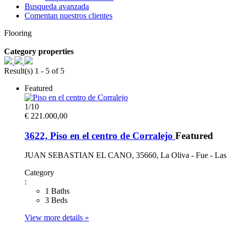
Busqueda avanzada
Comentan nuestros clientes
Flooring
Category properties
Result(s) 1 - 5 of 5
Featured
1
/
10
€ 221.000,00
3622, Piso en el centro de Corralejo
Featured
JUAN SEBASTIAN EL CANO, 35660, La Oliva - Fue - Las 
Category
:
1 Baths
3 Beds
View more details »