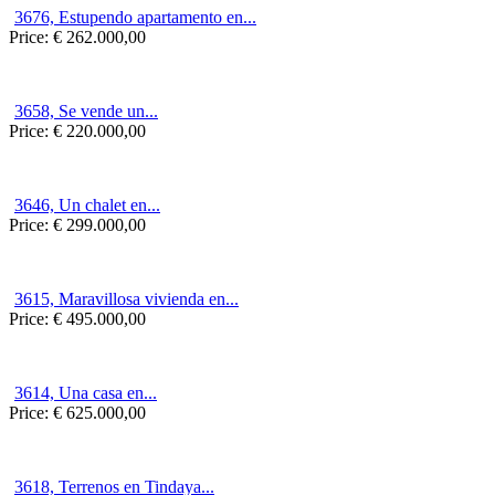
3676, Estupendo apartamento en...
Price:
€ 262.000,00
3658, Se vende un...
Price:
€ 220.000,00
3646, Un chalet en...
Price:
€ 299.000,00
3615, Maravillosa vivienda en...
Price:
€ 495.000,00
3614, Una casa en...
Price:
€ 625.000,00
3618, Terrenos en Tindaya...