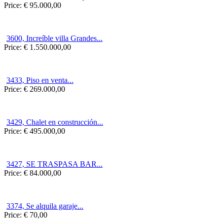
Price:
€ 95.000,00
3600, Increíble villa Grandes...
Price:
€ 1.550.000,00
3433, Piso en venta...
Price:
€ 269.000,00
3429, Chalet en construcción...
Price:
€ 495.000,00
3427, SE TRASPASA BAR...
Price:
€ 84.000,00
3374, Se alquila garaje...
Price:
€ 70,00