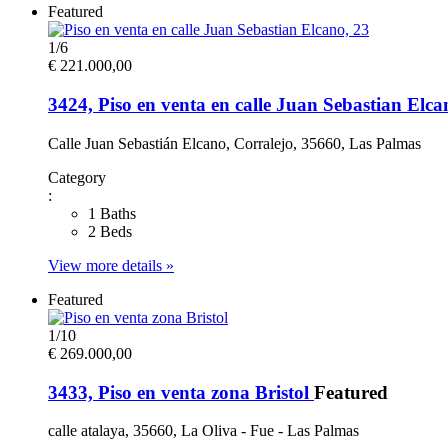
Featured
1
/
6
€ 221.000,00
3424, Piso en venta en calle Juan Sebastian Elc
Calle Juan Sebastián Elcano, Corralejo, 35660, Las Palmas
Category
:
1 Baths
2 Beds
View more details »
Featured
1
/
10
€ 269.000,00
3433, Piso en venta zona Bristol
Featured
calle atalaya, 35660, La Oliva - Fue - Las Palmas